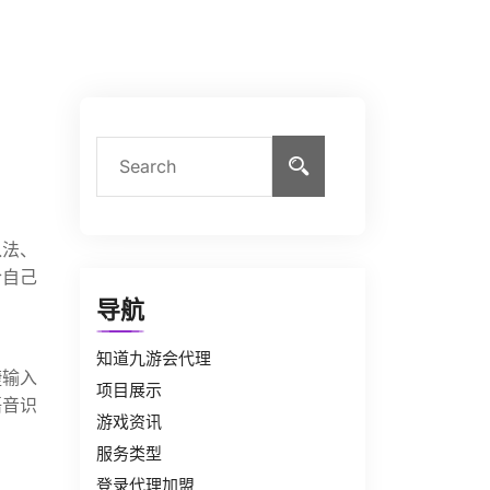
入法、
合自己
导航
知道九游会代理
捷输入
项目展示
语音识
游戏资讯
服务类型
登录代理加盟