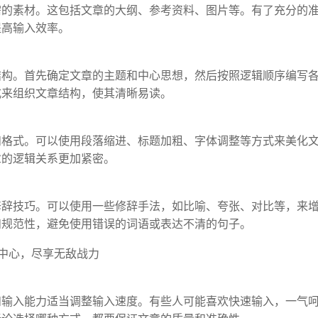
需的素材。这包括文章的大纲、参考资料、图片等。有了充分的
提高输入效率。
结构。首先确定文章的主题和中心思想，然后按照逻辑顺序编写
式来组织文章结构，使其清晰易读。
和格式。可以使用段落缩进、标题加粗、字体调整等方式来美化
章的逻辑关系更加紧密。
修辞技巧。可以使用一些修辞手法，如比喻、夸张、对比等，来
和规范性，避免使用错误的词语或表达不清的句子。
和输入能力适当调整输入速度。有些人可能喜欢快速输入，一气