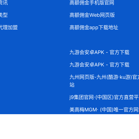
资讯
高额佣金手机版官网
类型
高额佣金Web网页版
代理加盟
高额佣金app下载地址
九游会安卓APK - 官方下载
九游会安卓APK - 官方下载
九州网页版-九州(酷游·ku游)官
站
j9集团官网·(中国区)官方直营
美高梅MGM· (中国)唯一官方网
最新登录入口