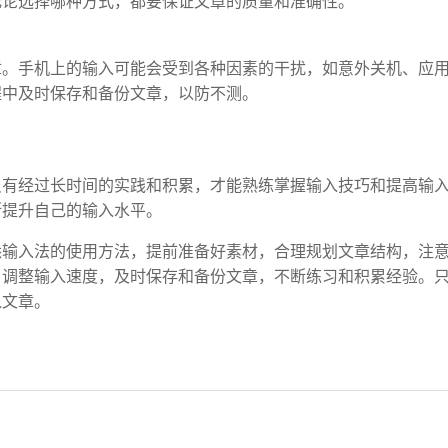
无论选择哪种方式，都要保证文章的质量和准确性。
章。手机上的输入可能会受到各种因素的干扰，如意外关机、应
程中及时保存和备份文章，以防不测。
只有经过长时间的实践和积累，才能熟练掌握输入技巧和提高输
断提升自己的输入水平。
悉输入法的使用方法，提前准备好素材，合理规划文章结构，注
当调整输入速度，及时保存和备份文章，不断练习和积累经验。
入文章。