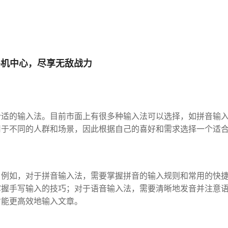
手机中心，尽享无敌战力
合适的输入法。目前市面上有很多种输入法可以选择，如拼音输
用于不同的人群和场景，因此根据自己的喜好和需求选择一个适
。例如，对于拼音输入法，需要掌握拼音的输入规则和常用的快
掌握手写输入的技巧；对于语音输入法，需要清晰地发音并注意
才能更高效地输入文章。