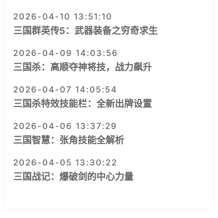
2026-04-10 13:51:10
三国群英传5：武器装备之穷奇求生
2026-04-09 14:03:56
三国杀：高顺夺神将技，战力飙升
2026-04-07 14:05:54
三国杀特效技能栏：全新出牌设置
2026-04-06 13:37:29
三国智慧：张角技能全解析
2026-04-05 13:30:22
三国战记：爆破剑的中心力量