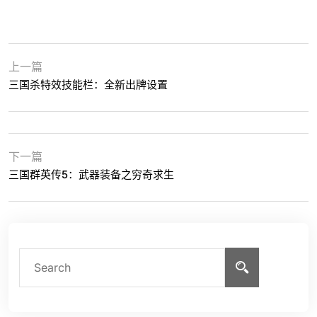
上一篇
三国杀特效技能栏：全新出牌设置
下一篇
三国群英传5：武器装备之穷奇求生