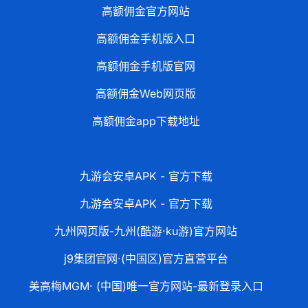
高额佣金官方网站
高额佣金手机版入口
高额佣金手机版官网
高额佣金Web网页版
高额佣金app下载地址
九游会安卓APK - 官方下载
九游会安卓APK - 官方下载
九州网页版-九州(酷游·ku游)官方网站
j9集团官网·(中国区)官方直营平台
美高梅MGM· (中国)唯一官方网站-最新登录入口