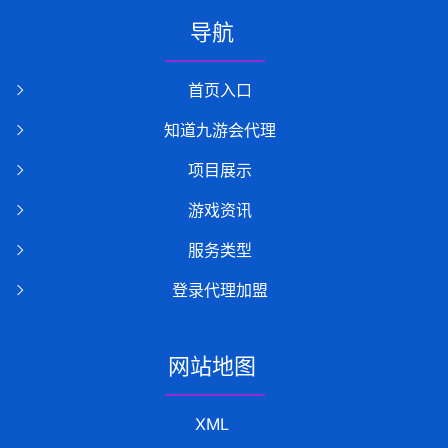
导航
首页入口
知道九游会代理
项目展示
游戏资讯
服务类型
登录代理加盟
网站地图
XML