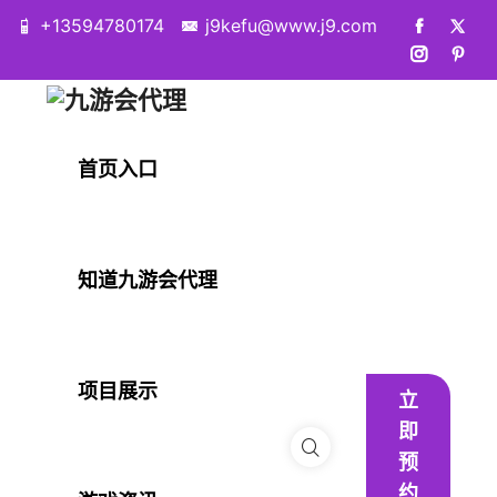
+13594780174
j9kefu@www.j9.com
首页入口
知道九游会代理
项目展示
立
即
预
约