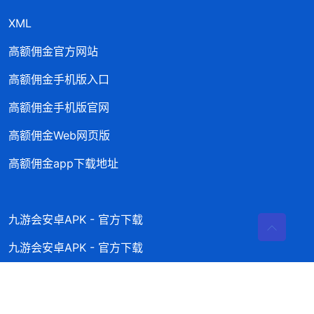
XML
高额佣金官方网站
高额佣金手机版入口
高额佣金手机版官网
高额佣金Web网页版
高额佣金app下载地址
九游会安卓APK - 官方下载
九游会安卓APK - 官方下载
九州网页版-九州(酷游·ku游)官方网站
j9集团官网·(中国区)官方直营平台