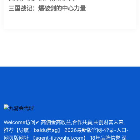
三国战记：爆破剑的中心力量
Welcome访问✔ 高佣金高收益,合作共赢,共创财富未来,
推荐【导航：baidu典ag】 2026最新版官网-登录-入口-
网页版网址 【agent-jiuyouhui.com】 18年品牌信誉,深