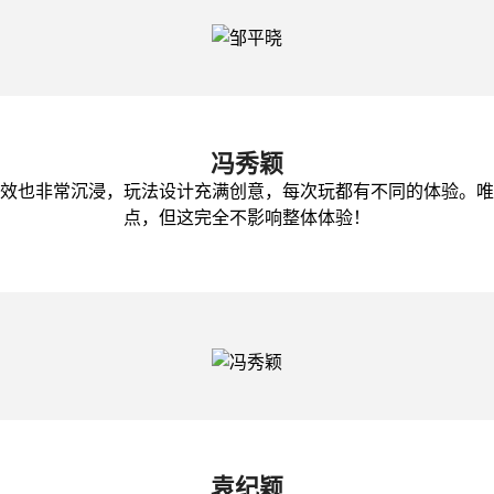
冯秀颖
效也非常沉浸，玩法设计充满创意，每次玩都有不同的体验。唯
点，但这完全不影响整体体验！
袁纪颖