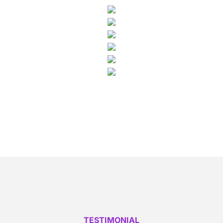
TESTIMONIAL